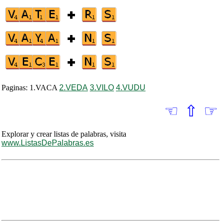
Paginas: 1.VACA
2.VEDA
3.VILO
4.VUDU
☜
⇧
☞
Explorar y crear listas de palabras, visita
www.ListasDePalabras.es