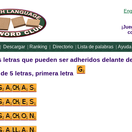
Eng
¡Jue
c
|
Descargar
|
Ranking
|
Directorio
|
Lista de palabras
|
Ayuda
s letras que pueden ser adheridos delante d
de 5 letras, primera letra