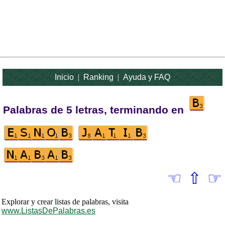
Inicio
|
Ranking
|
Ayuda y FAQ
Palabras de 5 letras, terminando en
☜
⇧
☞
Explorar y crear listas de palabras, visita
www.ListasDePalabras.es