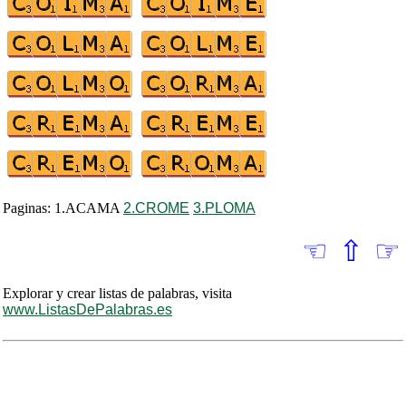
Paginas: 1.ACAMA
2.CROME
3.PLOMA
☜
⇧
☞
Explorar y crear listas de palabras, visita
www.ListasDePalabras.es