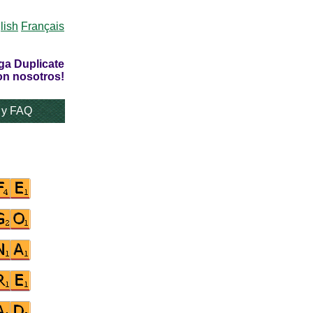
lish
Français
ga Duplicate
on nosotros!
 y FAQ