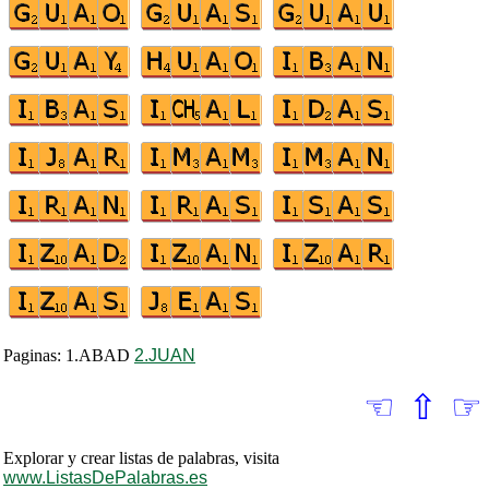
Paginas: 1.ABAD
2.JUAN
☜
⇧
☞
Explorar y crear listas de palabras, visita
www.ListasDePalabras.es