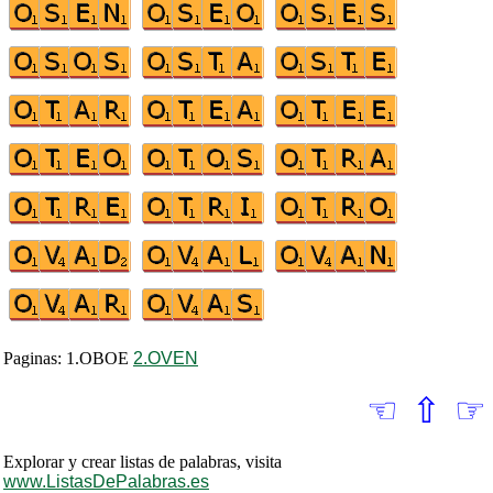
Paginas: 1.OBOE
2.OVEN
☜
⇧
☞
Explorar y crear listas de palabras, visita
www.ListasDePalabras.es