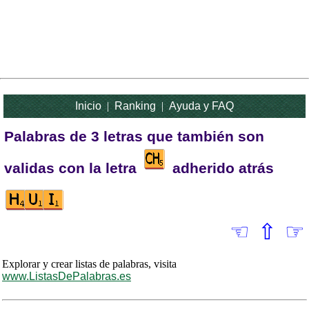
Inicio
|
Ranking
|
Ayuda y FAQ
Palabras de 3 letras que también son
validas con la letra
adherido atrás
☜
⇧
☞
Explorar y crear listas de palabras, visita
www.ListasDePalabras.es