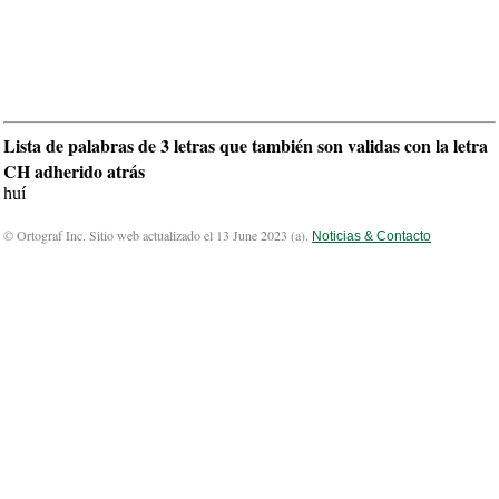
Lista de palabras de 3 letras que también son validas con la letra
CH adherido atrás
huí
© Ortograf Inc. Sitio web actualizado el 13 June 2023 (
a
).
Noticias & Contacto