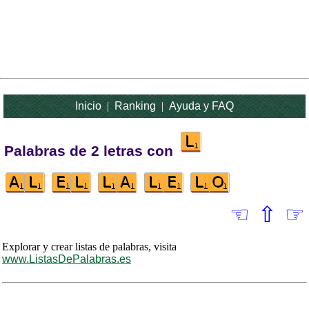
Inicio
|
Ranking
|
Ayuda y FAQ
Palabras de 2 letras con
☜
⇧
☞
Explorar y crear listas de palabras, visita
www.ListasDePalabras.es