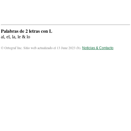
Palabras de 2 letras con L
al, el, la, le & lo
© Ortograf Inc. Sitio web actualizado el 13 June 2023 (
b
).
Noticias & Contacto